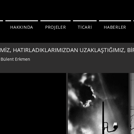
HAKKINDA
PROJELER
TİCARİ
HABERLER
MİZ, HATIRLADIKLARIMIZDAN UZAKLAŞTIĞIMIZ, Bİ
: Bülent Erkmen