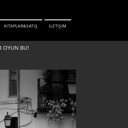
KİTAPLAR&SATIŞ
İLETİŞİM
R OYUN BU!